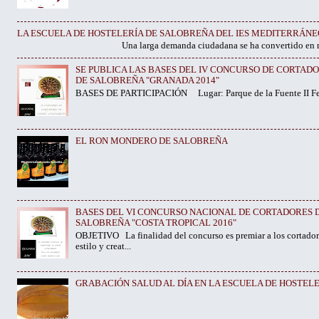
LA ESCUELA DE HOSTELERÍA DE SALOBREÑA DEL IES MEDITERRÁNE
Una larga demanda ciudadana se ha convertido en realidad. Y
SE PUBLICA LAS BASES DEL IV CONCURSO DE CORTAD
DE SALOBREÑA "GRANADA 2014"
BASES DE PARTICIPACIÓN Lugar: Parque de la Fuente II Fech
EL RON MONDERO DE SALOBREÑA
BASES DEL VI CONCURSO NACIONAL DE CORTADORES D
SALOBREÑA "COSTA TROPICAL 2016"
OBJETIVO La finalidad del concurso es premiar a los cortador
estilo y creat...
GRABACIÓN SALUD AL DÍA EN LA ESCUELA DE HOSTELER