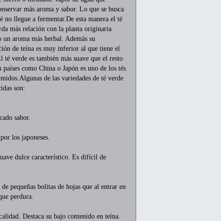
onservar más aroma y sabor. Lo que se busca
té no llegue a fermentar.De esta manera el té
da más relación con la planta originaria
o un aroma más herbal. Además su
ión de teína es muy inferior al que tiene el
l té verde es también más suave que el resto
n países como China o Japón es uno de los tés
midos.Algunas de las variedades de té verde
idas son:
cado sabor.
por los japoneses.
ve dulce característico. Es difícil de
e pequeñas bolitas de hojas que al entrar en
 que perdura.
alidad. Destaca su bajo contenido en teína.