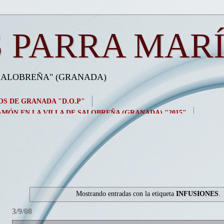
 PARRA MAR
 SALOBREÑA" (GRANADA)
OS DE GRANADA "D.O.P"
MÓN EN LA VILLA DE SALOBREÑA (GRANADA) "2015"
Mostrando entradas con la etiqueta
INFUSIONES
.
3/9/08