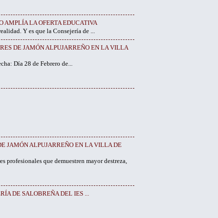
O AMPLÍA LA OFERTA EDUCATIVA
 es que la Consejería de ...
ORES DE JAMÓN ALPUJARREÑO EN LA VILLA
a: Día 28 de Febrero de...
E JAMÓN ALPUJARREÑO EN LA VILLA DE
es profesionales que demuestren mayor destreza,
ÍA DE SALOBREÑA DEL IES ...