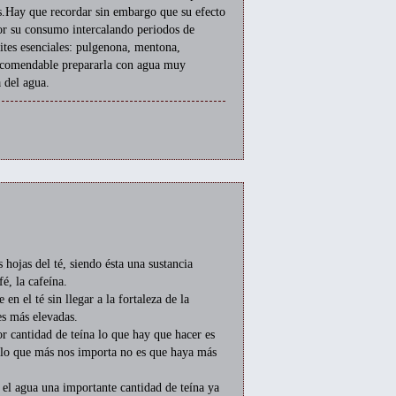
s.Hay que recordar sin embargo que su efecto
ejor su consumo intercalando periodos de
tes esenciales: pulgenona, mentona,
recomendable prepararla con agua muy
a del agua.
 hojas del té, siendo ésta una sustancia
é, la cafeína.
en el té sin llegar a la fortaleza de la
s más elevadas.
r cantidad de teína lo que hay que hacer es
o lo que más nos importa no es que haya más
n el agua una importante cantidad de teína ya