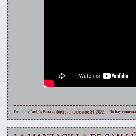
Posted by
Andrés Parra
at
domingo, diciembre 04, 2022
No hay comenta