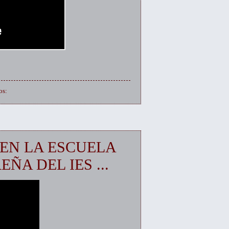
os:
EN LA ESCUELA
ÑA DEL IES ...