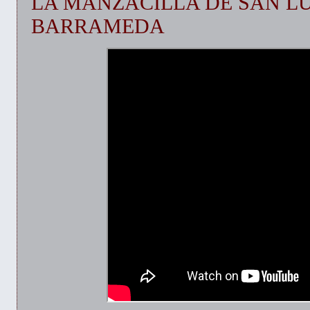
LA MANZACILLA DE SAN L
BARRAMEDA