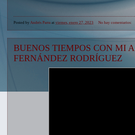
Posted by
Andrés Parra
at
viernes, enero 27, 2023
No hay comentarios:
BUENOS TIEMPOS CON MI 
FERNÁNDEZ RODRÍGUEZ