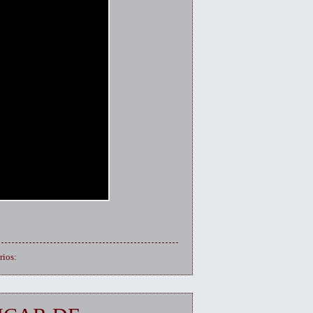
rios: