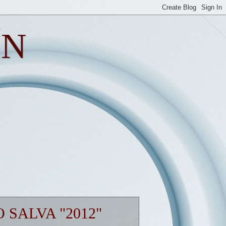
ÍN
SALVA "2012"