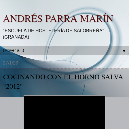
ANDRÉS PARRA MARÍN
"ESCUELA DE HOSTELERÍA DE SALOBREÑA"
(GRANADA)
▼
27/1/23
COCINANDO CON EL HORNO SALVA
"2012"