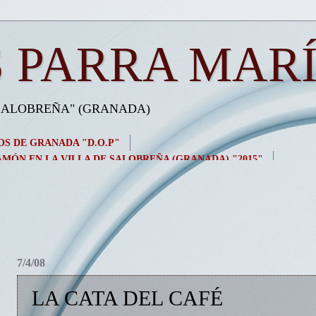
 PARRA MAR
 SALOBREÑA" (GRANADA)
OS DE GRANADA "D.O.P"
MÓN EN LA VILLA DE SALOBREÑA (GRANADA) "2015"
7/4/08
LA CATA DEL CAFÉ