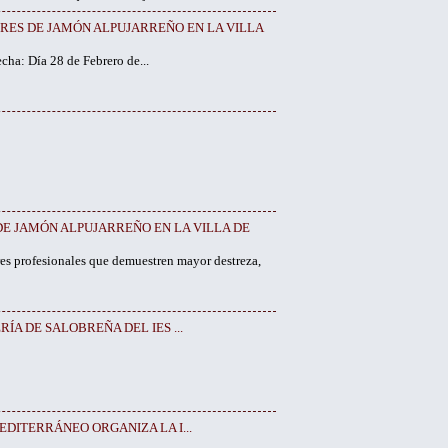
ORES DE JAMÓN ALPUJARREÑO EN LA VILLA
a: Día 28 de Febrero de...
E JAMÓN ALPUJARREÑO EN LA VILLA DE
es profesionales que demuestren mayor destreza,
ÍA DE SALOBREÑA DEL IES ...
DITERRÁNEO ORGANIZA LA I...