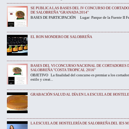
SE PUBLICA LAS BASES DEL IV CONCURSO DE CORTAD
DE SALOBREÑA "GRANADA 2014"
BASES DE PARTICIPACIÓN Lugar: Parque de la Fuente II Fech
EL RON MONDERO DE SALOBREÑA
BASES DEL VI CONCURSO NACIONAL DE CORTADORES D
SALOBREÑA "COSTA TROPICAL 2016"
OBJETIVO La finalidad del concurso es premiar a los cortador
estilo y creat...
GRABACIÓN SALUD AL DÍA EN LA ESCUELA DE HOSTELER
LA ESCUELA DE HOSTELERÍA DE SALOBREÑA DEL IES ME