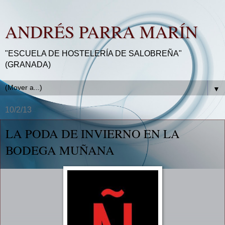
ANDRÉS PARRA MARÍN
"ESCUELA DE HOSTELERÍA DE SALOBREÑA"
(GRANADA)
▼
10/2/13
LA PODA DE INVIERNO EN LA
BODEGA MUÑANA