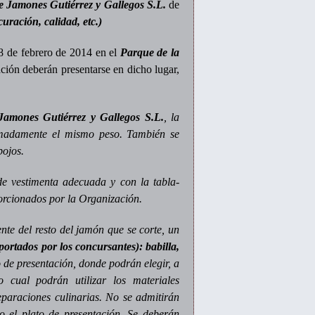
 Jamones Gutiérrez y Gallegos S.L.
de
uración, calidad, etc.)
28 de febrero de 2014 en el
Parque de la
ción deberán presentarse en dicho lugar,
Jamones Gutiérrez y Gallegos S.L.
, la
imadamente el mismo peso. También se
pojos.
de vestimenta adecuada y con la tabla-
orcionados por la Organización.
nte del resto del jamón que se corte, un
aportados por los concursantes):
babilla,
o de presentación, donde podrán elegir, a
 cual podrán utilizar los materiales
eparaciones culinarias. No se admitirán
o el plato de presentación. Se deberán