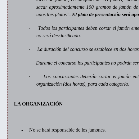
sacar aproximadamente 100 gramos de jamón de c
unos tres platos”.
El plato de presentación será apo
·
Todos los participantes deben cortar el jamón ent
no será desclasificado.
·
La duración del concurso se establece en dos horas,
·
Durante el concurso los participantes no podrán se
·
Los concursantes deberán cortar el jamón ent
organización (dos horas), para cada categoría.
LA ORGANIZACIÓN
-
No se hará responsable de los jamones.