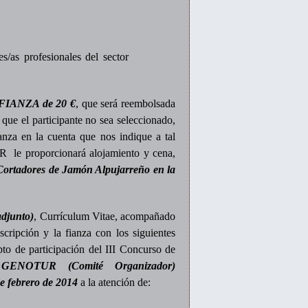
es/as profesionales del sector
FIANZA de 20 €
, que será reembolsada
 que el participante no sea seleccionado,
ianza en la cuenta que nos indique a tal
TUR
le proporcionará alojamiento y cena,
ortadores de Jamón Alpujarreño en la
djunto)
, Currículum Vitae, acompañado
cripción y la fianza con los siguientes
to de participación del III Concurso de
e
GENOTUR (Comité Organizador)
e febrero de 2014
a la atención de: