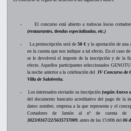
-
El concurso está abierto a todos/as los/as cortador
(restaurantes, tiendas especializadas, etc.)
-
La preinscripción será de
50 €
y la aportación de una
en la cuenta que nos indique a tal efecto. En el caso de
se le devolverá el importe de la inscripción y de la f
efecto. Aquellos participantes seleccionados GENO
la noche anterior a la celebración del
IV Concurso de C
Villa de Salobreña.
-
Los interesados enviarán su inscripción
(según Anexo a
del documento bancario acreditativo del pago de la ins
datos: nombre, empresa a la que representa y el concep
Cortadores de Jamón al nº de cuenta d
3023/0167/22/5635737009
, antes de las 15:00h del
06 d