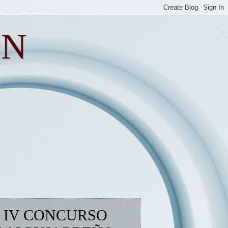
ÍN
L IV CONCURSO