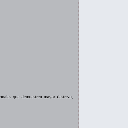
ionales que demuestren mayor destreza,
.