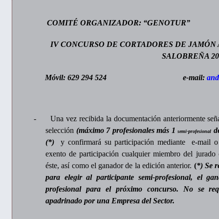
COMITÉ ORGANIZADOR: “GENOTUR”
IV CONCURSO DE CORTADORES DE JAMÓN 
SALOBREÑA 20
Móvil: 629 294 524
e-mail:
and
-
Una vez recibida la documentación anteriormente seña
selección
(máximo 7 profesionales más 1
de
semi-profesional
(*)
y confirmará su participación mediante
e-mail o
exento de participación cualquier miembro del jurado
éste, así como el ganador de la edición anterior.
(
*) Se r
para elegir al participante semi-profesional, el ga
profesional para el próximo concurso. No se req
apadrinado por una Empresa del Sector.