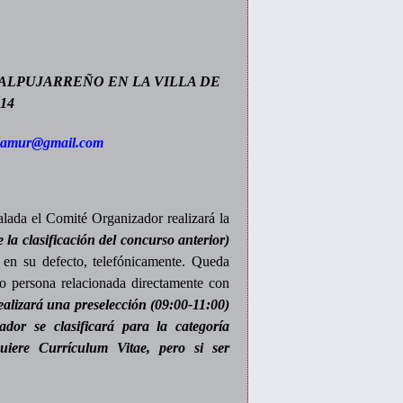
ALPUJARREÑO EN LA VILLA DE
14
amur@gmail.com
lada el Comité Organizador realizará la
 la clasificación del concurso anterior)
 en su defecto, telefónicamente. Queda
 o persona relacionada directamente con
ealizará una preselección (09:00-11:00)
nador se clasificará para la categoría
uiere Currículum Vitae, pero si ser