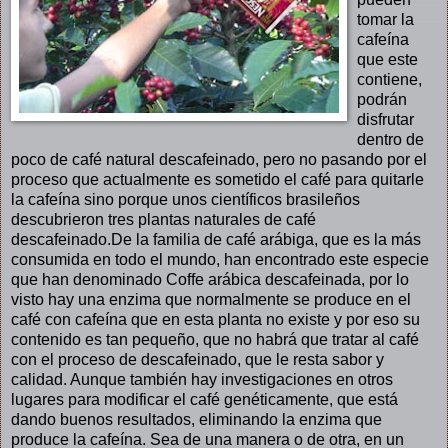
tomar la
cafeína
que este
contiene,
podrán
disfrutar
dentro de
poco de café natural descafeinado, pero no pasando por el
proceso que actualmente es sometido el café para quitarle
la cafeína sino porque unos científicos brasileños
descubrieron tres plantas naturales de café
descafeinado.De la familia de café arábiga, que es la más
consumida en todo el mundo, han encontrado este especie
que han denominado Coffe arábica descafeinada, por lo
visto hay una enzima que normalmente se produce en el
café con cafeína que en esta planta no existe y por eso su
contenido es tan pequeño, que no habrá que tratar al café
con el proceso de descafeinado, que le resta sabor y
calidad. Aunque también hay investigaciones en otros
lugares para modificar el café genéticamente, que está
dando buenos resultados, eliminando la enzima que
produce la cafeína. Sea de una manera o de otra, en un