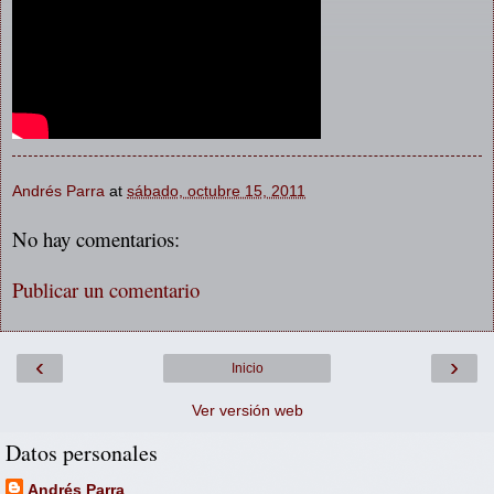
Andrés Parra
at
sábado, octubre 15, 2011
No hay comentarios:
Publicar un comentario
‹
›
Inicio
Ver versión web
Datos personales
Andrés Parra