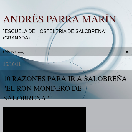
ANDRÉS PARRA MARÍN
"ESCUELA DE HOSTELERÍA DE SALOBREÑA"
(GRANADA)
▼
15/10/11
10 RAZONES PARA IR A SALOBREÑA
"EL RON MONDERO DE
SALOBREÑA"