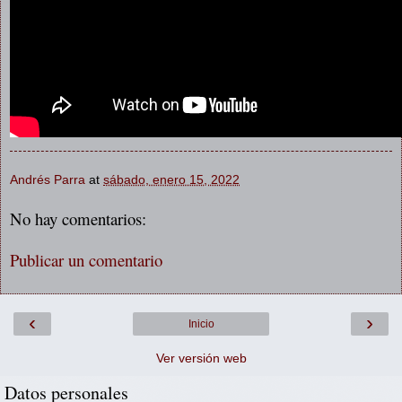
Andrés Parra
at
sábado, enero 15, 2022
No hay comentarios:
Publicar un comentario
‹
›
Inicio
Ver versión web
Datos personales