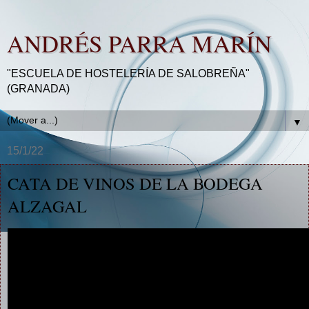
ANDRÉS PARRA MARÍN
"ESCUELA DE HOSTELERÍA DE SALOBREÑA"
(GRANADA)
▼
15/1/22
CATA DE VINOS DE LA BODEGA
ALZAGAL