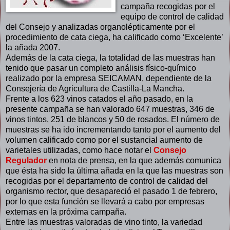
campaña recogidas por el
equipo de control de calidad
del Consejo y analizadas organolépticamente por el
procedimiento de cata ciega, ha calificado como ‘Excelente’
la añada 2007.
Además de la cata ciega, la totalidad de las muestras han
tenido que pasar un completo análisis físico-químico
realizado por la empresa SEICAMAN, dependiente de la
Consejería de Agricultura de Castilla-La Mancha.
Frente a los 623 vinos catados el año pasado, en la
presente campaña se han valorado 647 muestras, 346 de
vinos tintos, 251 de blancos y 50 de rosados. El número de
muestras se ha ido incrementando tanto por el aumento del
volumen calificado como por el sustancial aumento de
varietales utilizadas, como hace notar el
Consejo
Regulador
en nota de prensa, en la que además comunica
que ésta ha sido la última añada en la que las muestras son
recogidas por el departamento de control de calidad del
organismo rector, que desapareció el pasado 1 de febrero,
por lo que esta función se llevará a cabo por empresas
externas en la próxima campaña.
Entre las muestras valoradas de vino tinto, la variedad