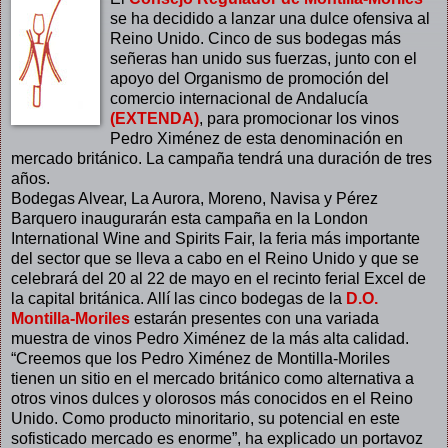
se ha decidido a lanzar una dulce ofensiva al
Reino Unido. Cinco de sus bodegas más
señeras han unido sus fuerzas, junto con el
apoyo del Organismo de promoción del
comercio internacional de Andalucía
(EXTENDA)
, para promocionar los vinos
Pedro Ximénez de esta denominación en
mercado británico. La campaña tendrá una duración de tres
años.
Bodegas Alvear, La Aurora, Moreno, Navisa y Pérez
Barquero inaugurarán esta campaña en la London
International Wine and Spirits Fair, la feria más importante
del sector que se lleva a cabo en el Reino Unido y que se
celebrará del 20 al 22 de mayo en el recinto ferial Excel de
la capital británica. Allí las cinco bodegas de la
D.O.
Montilla-Moriles
estarán presentes con una variada
muestra de vinos Pedro Ximénez de la más alta calidad.
“Creemos que los Pedro Ximénez de Montilla-Moriles
tienen un sitio en el mercado británico como alternativa a
otros vinos dulces y olorosos más conocidos en el Reino
Unido. Como producto minoritario, su potencial en este
sofisticado mercado es enorme”, ha explicado un portavoz