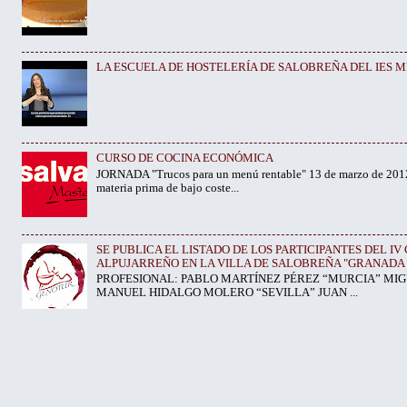
LA ESCUELA DE HOSTELERÍA DE SALOBREÑA DEL IES ME
CURSO DE COCINA ECONÓMICA
JORNADA "Trucos para un menú rentable" 13 de marzo de 2012
materia prima de bajo coste...
SE PUBLICA EL LISTADO DE LOS PARTICIPANTES DEL 
ALPUJARREÑO EN LA VILLA DE SALOBREÑA "GRANADA 
PROFESIONAL: PABLO MARTÍNEZ PÉREZ “MURCIA” MIG
MANUEL HIDALGO MOLERO “SEVILLA” JUAN ...