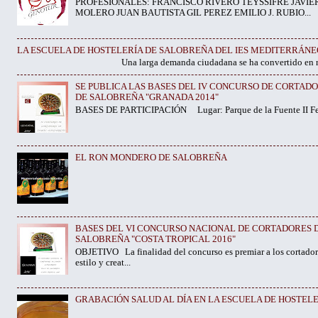
PROFESIONALES: FRANCISCO RIVERO TEYSSIFRE JAVIE
MOLERO JUAN BAUTISTA GIL PEREZ EMILIO J. RUBIO...
LA ESCUELA DE HOSTELERÍA DE SALOBREÑA DEL IES MEDITERRÁNE
Una larga demanda ciudadana se ha convertido en realidad. Y
SE PUBLICA LAS BASES DEL IV CONCURSO DE CORTAD
DE SALOBREÑA "GRANADA 2014"
BASES DE PARTICIPACIÓN Lugar: Parque de la Fuente II Fech
EL RON MONDERO DE SALOBREÑA
BASES DEL VI CONCURSO NACIONAL DE CORTADORES D
SALOBREÑA "COSTA TROPICAL 2016"
OBJETIVO La finalidad del concurso es premiar a los cortador
estilo y creat...
GRABACIÓN SALUD AL DÍA EN LA ESCUELA DE HOSTELER