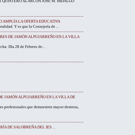
R QUINTERO ALARCON JOSE M. HIDALGO
O AMPLÍA LA OFERTA EDUCATIVA
 es que la Consejería de ...
ORES DE JAMÓN ALPUJARREÑO EN LA VILLA
a: Día 28 de Febrero de...
E JAMÓN ALPUJARREÑO EN LA VILLA DE
es profesionales que demuestren mayor destreza,
ÍA DE SALOBREÑA DEL IES ...