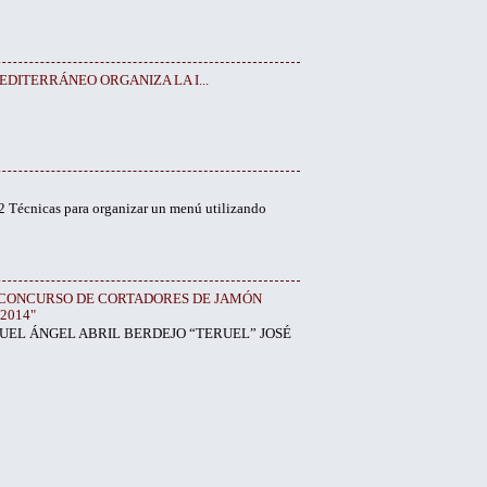
DITERRÁNEO ORGANIZA LA I...
 Técnicas para organizar un menú utilizando
IV CONCURSO DE CORTADORES DE JAMÓN
2014"
UEL ÁNGEL ABRIL BERDEJO “TERUEL” JOSÉ