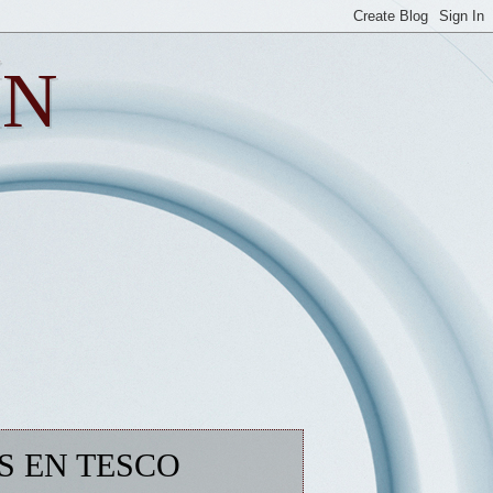
ÍN
S EN TESCO