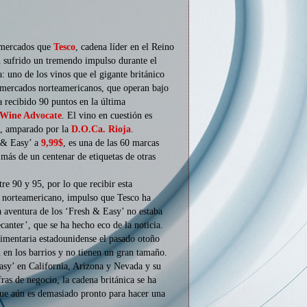
ermercados que
Tesco
, cadena líder en el Reino
 sufrido un tremendo impulso durante el
: uno de los vinos que el gigante británico
rmercados norteamericanos, que operan bajo
a recibido 90 puntos en la última
Wine Advocate
. El vino en cuestión es
’, amparado por la
D.O.Ca. Rioja
.
h & Easy’ a
9,99$
, es una de las 60 marcas
ás de un centenar de etiquetas de otras
re 90 y 95, por lo que recibir esta
o norteamericano, impulso que Tesco ha
a aventura de los ‘Fresh & Easy’ no estaba
ecanter’, que se ha hecho eco de la noticia.
alimentaria estadounidense el pasado otoño
 en los barrios y no tienen un gran tamaño.
asy’ en California, Arizona y Nevada y su
ras de negocio, la cadena británica se ha
que aún es demasiado pronto para hacer una